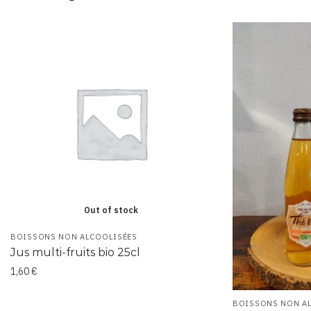
Out of stock
BOISSONS NON ALCOOLISÉES
Jus multi-fruits bio 25cl
1,60
€
BOISSONS NON A