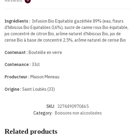
0
Ingrédients :
Infusion Bio Equitable gazéifiée 89% (eau, fleurs
d’hibiscus Bio Equitables 0,6%), sucre de canne roux Bio équitable,
jus concentré de citron Bio, arôme naturel d’hibiscus Bio, jus de
cerise Bio à base de concentré 2,5%, arôme naturel de cerise Bio
Contenant :
Bouteille en verre
Contenance :
33cl
Producteur :
Maison Meneau
Origine :
Saint Loubès (33)
SKU:
3274490970465
Category:
Boissons non alcoolisées
Related products