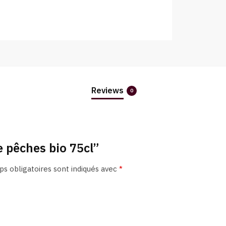
Reviews
0
e pêches bio 75cl”
s obligatoires sont indiqués avec
*