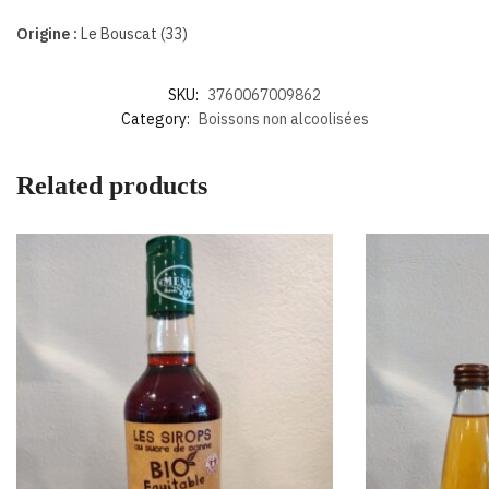
Origine :
Le Bouscat (33)
SKU:
3760067009862
Category:
Boissons non alcoolisées
Related products