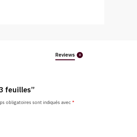
Reviews
0
3 feuilles”
s obligatoires sont indiqués avec
*