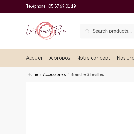
Téléphone :
05 57 69 01 19
Search
Accueil
A propos
Notre concept
Nos pro
Home
Accessoires
Branche 3 feuilles
/
/