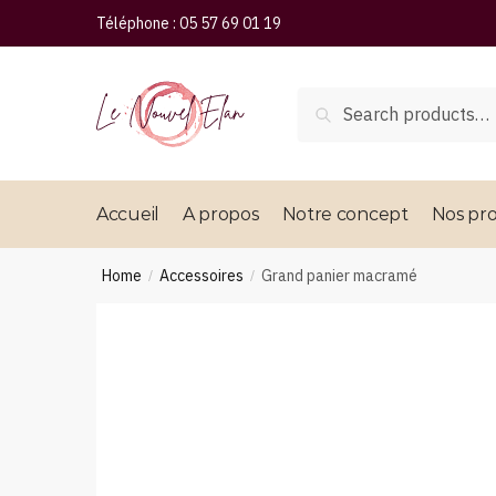
Téléphone :
05 57 69 01 19
Search
Accueil
A propos
Notre concept
Nos pro
Home
Accessoires
Grand panier macramé
/
/