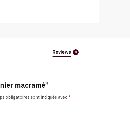
Reviews
0
panier macramé”
s obligatoires sont indiqués avec
*