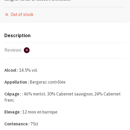
Out of stock
Description
Reviews
0
Alcool :
14.5% vol.
Appellation :
Bergerac contrôlée
Cépage :
: 46% merlot, 30% Cabernet sauvignon, 24% Cabernet
franc.
Elevage :
12 mois en barrique
Contenance :
75cl