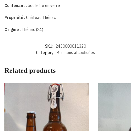
Contenant :
bouteille en verre
Propriété :
Château Thénac
Origine :
Thénac (24)
SKU:
2430000011320
Category:
Boissons alcoolisées
Related products