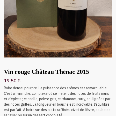
Vin rouge Château Thénac 2015
19,50
€
Robe dense, pourpre. La puissance des arômes est remarquable.
C’est un vin riche, complexe où se mêlent des notes de fruits murs
et d’épices ; cannelle, poivre gris, cardamone, curry, soulignées par
des notes grilles. La longueur en bouche est incroyable, l’équilibre
est parfait. A boire sur des plats raffinés, civet de lièvre, daube de
sanglier ou sur un dessert chocolaté.