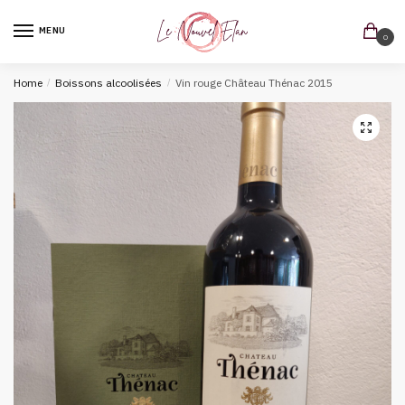
MENU
0
Home
/
Boissons alcoolisées
/
Vin rouge Château Thénac 2015
🔍