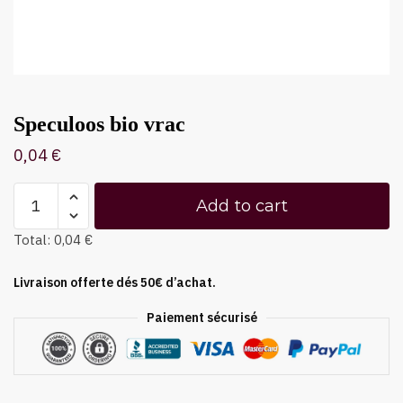
Speculoos bio vrac
0,04
€
Add to cart
Total:
0,04 €
Livraison offerte dés 50€ d’achat.
Paiement sécurisé