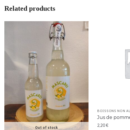
Related products
BOISSONS NON A
Jus de pommes
2,20
€
Out of stock