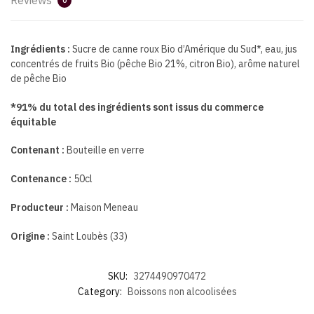
0
Ingrédients :
Sucre de canne roux Bio d’Amérique du Sud*, eau, jus
concentrés de fruits Bio (pêche Bio 21%, citron Bio), arôme naturel
de pêche Bio
*91% du total des ingrédients sont issus du commerce
équitable
Contenant :
Bouteille en verre
Contenance :
50cl
Producteur :
Maison Meneau
Origine :
Saint Loubès (33)
SKU:
3274490970472
Category:
Boissons non alcoolisées