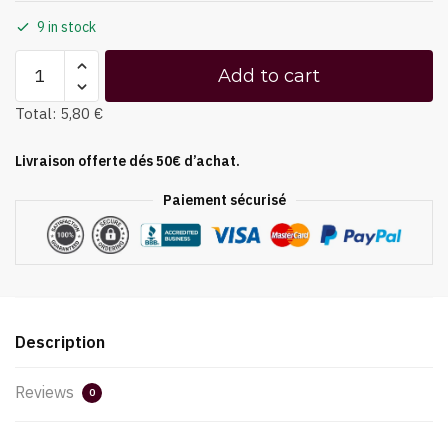
9 in stock
Add to cart
Total:
5,80 €
Livraison offerte dés 50€ d’achat.
Paiement sécurisé
Description
Reviews
0