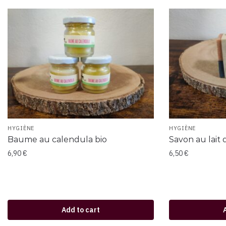
HYGIÈNE
HYGIÈNE
Baume au calendula bio
Savon au lait 
6,90
€
6,50
€
Add to cart