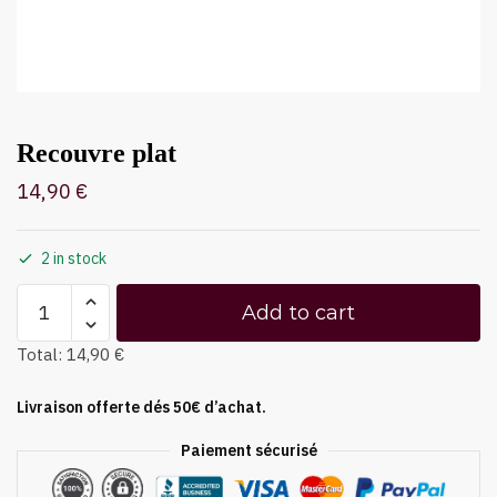
Recouvre plat
14,90
€
2 in stock
Add to cart
Total:
14,90 €
Livraison offerte dés 50€ d’achat.
Paiement sécurisé