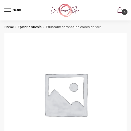
MENU
0
Home
/
Epicerie sucrée
/
Pruneaux enrobés de chocolat noir