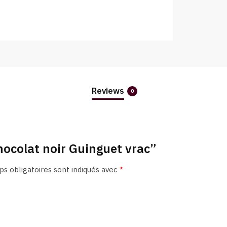
Reviews
0
chocolat noir Guinguet vrac”
s obligatoires sont indiqués avec
*