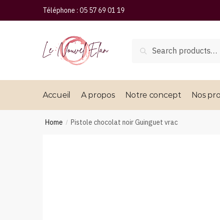
Téléphone :
05 57 69 01 19
Search
Accueil
A propos
Notre concept
Nos pro
Home
Pistole chocolat noir Guinguet vrac
/