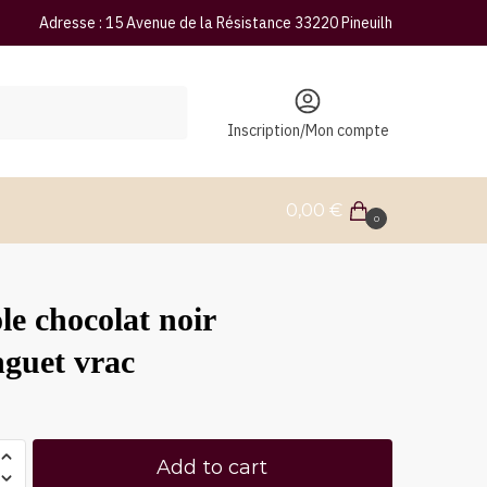
Adresse : 15 Avenue de la Résistance 33220 Pineuilh
Inscription/Mon compte
0,00
€
0
ole chocolat noir
guet vrac
Add to cart