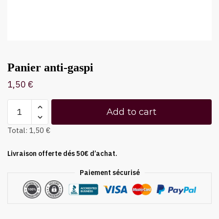
Panier anti-gaspi
1,50
€
Add to cart
Total:
1,50 €
Livraison offerte dés 50€ d’achat.
Paiement sécurisé