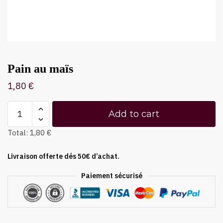
Pain au maïs
1,80
€
Add to cart
Total:
1,80 €
Livraison offerte dés 50€ d’achat.
Paiement sécurisé