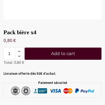
Pack bière x4
0,80
€
Add to cart
Total:
0,80 €
Livraison offerte dés 50€ d’achat.
Paiement sécurisé