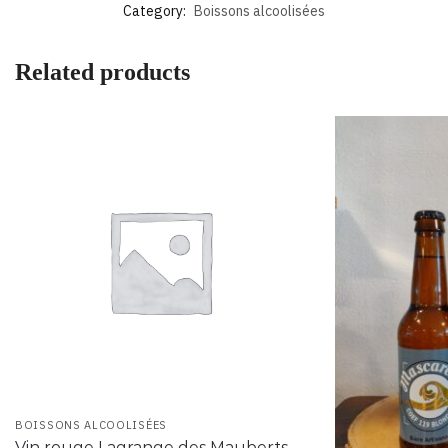
Category:
Boissons alcoolisées
Related products
BOISSONS ALCOOLISÉES
Vin rouge Lagrange des Mauberts