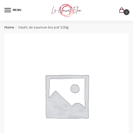
MENU
0
Home
/
Oeufs de saumon bio pot 100g