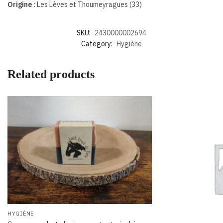
Origine :
Les Lèves et Thoumeyragues (33)
SKU:
2430000002694
Category:
Hygiène
Related products
HYGIÈNE