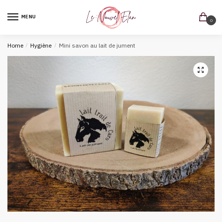
MENU
0
Home
/
Hygiène
/
Mini savon au lait de jument
🔍