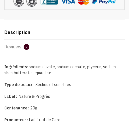
Description
Reviews
0
Ingrédients:
sodium olivate, sodium cocoate, glycerin, sodium
shea butterate, equae lac
Type de peaux :
Sèches et sensibles
Label :
Nature & Progrès
Contenance :
20g
Producteur :
Lait Trait de Caro