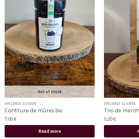
Out of stock
EPICERIE SUCRÉE
EPICERIE SUCRÉE
Confiture de mûres bio
Trio de menth
7,00
€
5,20
€
Read more