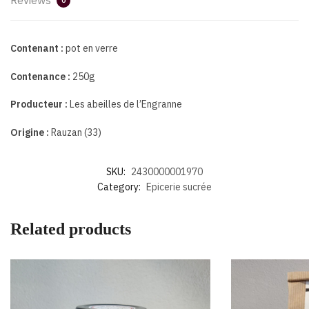
0
Contenant :
pot en verre
Contenance :
250g
Producteur :
Les abeilles de l’Engranne
Origine :
Rauzan (33)
SKU:
2430000001970
Category:
Epicerie sucrée
Related products