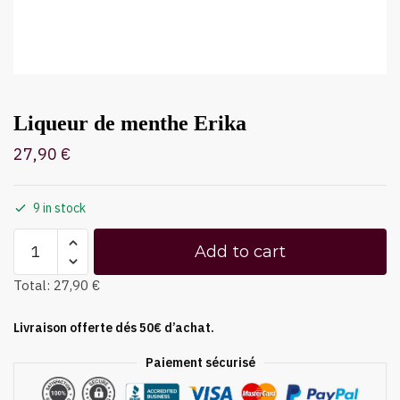
Liqueur de menthe Erika
27,90
€
9 in stock
Add to cart
Total:
27,90 €
Livraison offerte dés 50€ d’achat.
Paiement sécurisé