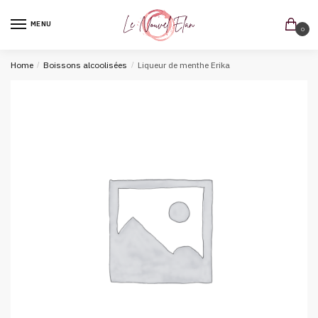
MENU
0
Home
/
Boissons alcoolisées
/
Liqueur de menthe Erika