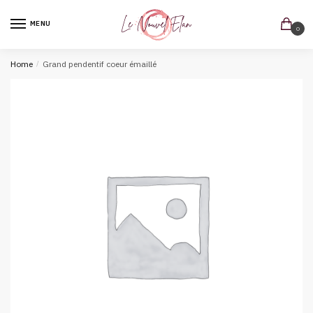
MENU
0
Home
/
Grand pendentif coeur émaillé