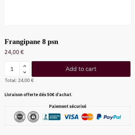
Frangipane 8 psn
24,00
€
Add to cart
Total:
24,00 €
Livraison offerte dés 50€ d’achat.
Paiement sécurisé