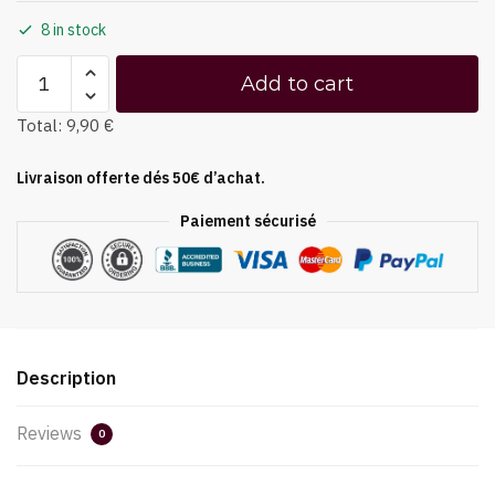
8 in stock
Add to cart
Total:
9,90 €
Livraison offerte dés 50€ d’achat.
Paiement sécurisé
Description
Reviews
0