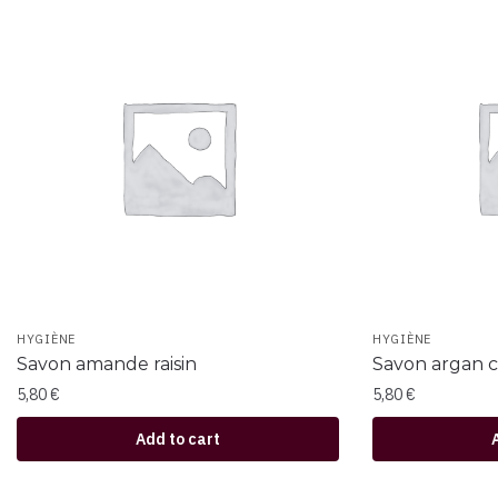
HYGIÈNE
HYGIÈNE
Savon amande raisin
Savon argan 
5,80
€
5,80
€
Add to cart