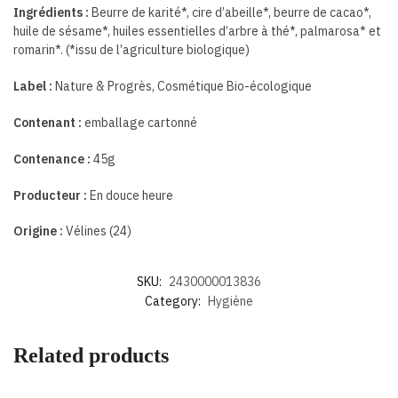
Ingrédients :
Beurre de karité*, cire d’abeille*, beurre de cacao*,
huile de sésame*, huiles essentielles d’arbre à thé*, palmarosa* et
romarin*. (*issu de l’agriculture biologique)
Label :
Nature & Progrès, Cosmétique Bio-écologique
Contenant :
emballage cartonné
Contenance :
45g
Producteur :
En douce heure
Origine :
Vélines (24)
SKU:
2430000013836
Category:
Hygiène
Related products