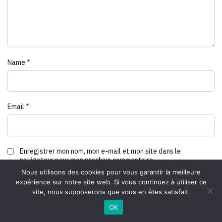
Name
*
Email
*
Enregistrer mon nom, mon e-mail et mon site dans le
navigateur pour mon prochain commentaire.
Nous utilisons des cookies pour vous garantir la meilleure
expérience sur notre site web. Si vous continuez à utiliser ce
site, nous supposerons que vous en êtes satisfait.
OK
SKU:
2430000016417