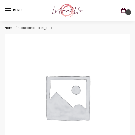
MENU
0
Home
/
Concombre long bio