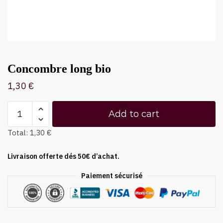
Concombre long bio
1,30
€
Add to cart
Total:
1,30 €
Livraison offerte dés 50€ d’achat.
Paiement sécurisé