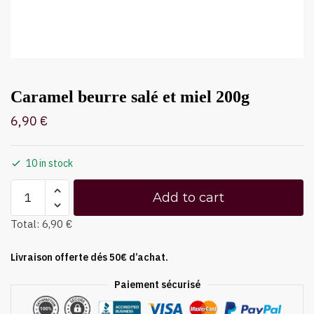
Caramel beurre salé et miel 200g
6,90
€
10 in stock
Add to cart
Total:
6,90 €
Livraison offerte dés 50€ d’achat.
Paiement sécurisé