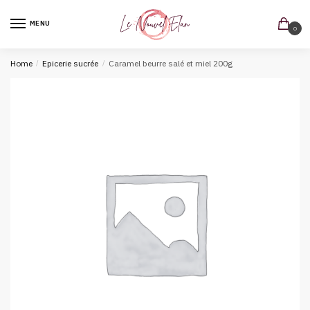
MENU
0
Home
/
Epicerie sucrée
/
Caramel beurre salé et miel 200g