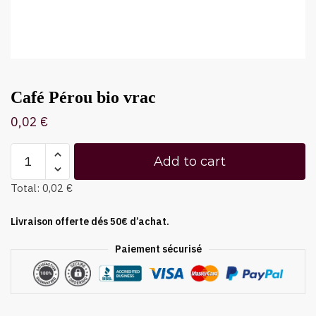
Café Pérou bio vrac
0,02
€
Add to cart
Total:
0,02 €
Livraison offerte dés 50€ d’achat.
Paiement sécurisé