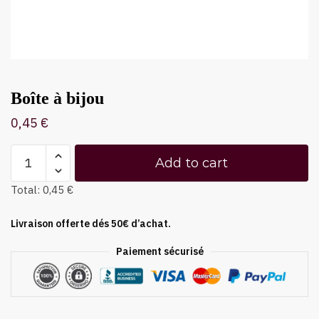
Boîte à bijou
0,45
€
Add to cart
Total:
0,45 €
Livraison offerte dés 50€ d’achat.
Paiement sécurisé