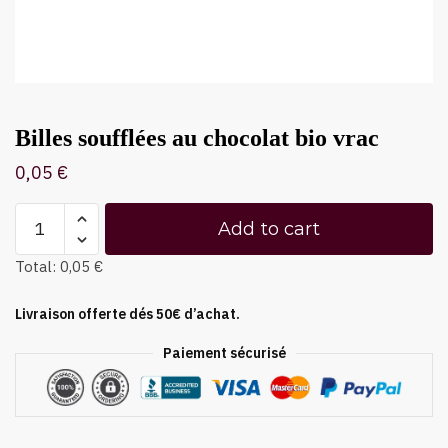
Billes soufflées au chocolat bio vrac
0,05
€
Add to cart
Total:
0,05 €
Livraison offerte dés 50€ d’achat.
Paiement sécurisé