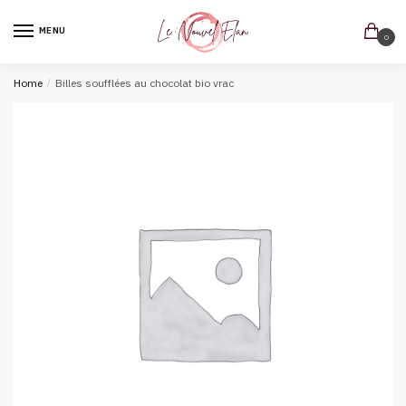
MENU
0
Home
/
Billes soufflées au chocolat bio vrac