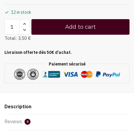
12 in stock
Add to cart
Total:
3,50 €
Livraison offerte dés 50€ d’achat.
Paiement sécurisé
Description
Reviews
0