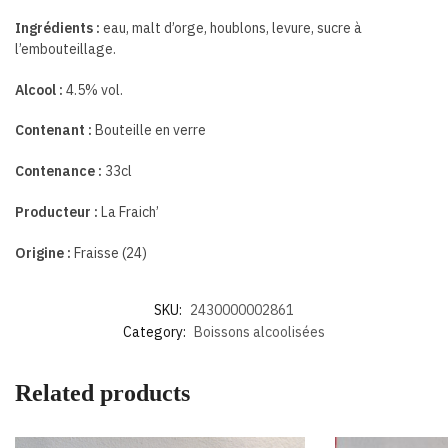
Ingrédients :
eau, malt d’orge, houblons, levure, sucre à
l’embouteillage.
Alcool :
4.5% vol.
Contenant :
Bouteille en verre
Contenance :
33cl
Producteur :
La Fraich’
Origine :
Fraisse (24)
SKU:
2430000002861
Category:
Boissons alcoolisées
Related products