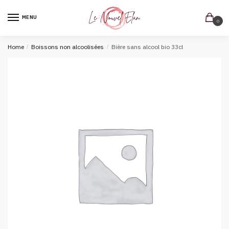
MENU
0
Home
/
Boissons non alcoolisées
/
Bière sans alcool bio 33cl