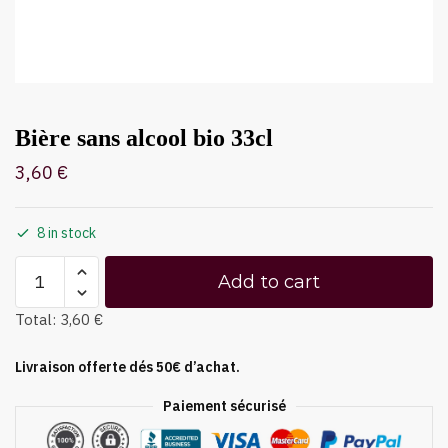
Bière sans alcool bio 33cl
3,60
€
8 in stock
Add to cart
Total:
3,60 €
Livraison offerte dés 50€ d’achat.
Paiement sécurisé