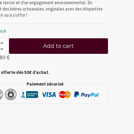
e terroir et d’un engagement environnemental. Ils
 des bières artisanales, originales avec des étiquettes
ir ou à s’offrir !
tock
Add to cart
,80 €
 offerte dés 50€ d’achat.
Paiement sécurisé