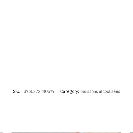
SKU:
3760272240579
Category:
Boissons alcoolisées