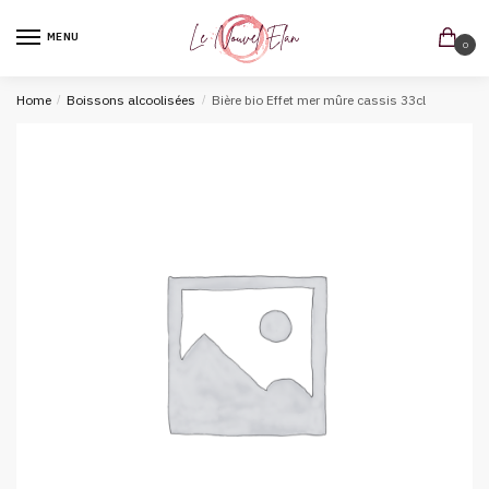
MENU
0
Home
/
Boissons alcoolisées
/
Bière bio Effet mer mûre cassis 33cl