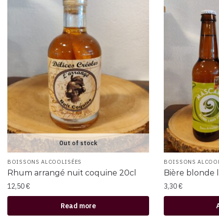
Out of stock
BOISSONS ALCOOLISÉES
BOISSONS ALCOO
Rhum arrangé nuit coquine 20cl
Bière blonde l
12,50
€
3,30
€
Read more