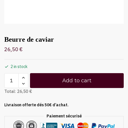
Beurre de caviar
26,50
€
2 in stock
Add to cart
Total:
26,50 €
Livraison offerte dés 50€ d’achat.
Paiement sécurisé