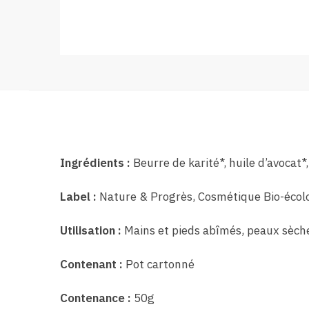
Ingrédients :
Beurre de karité*, huile d’avocat*,
Label :
Nature & Progrès, Cosmétique Bio-écol
Utilisation :
Mains et pieds abîmés, peaux sèch
Contenant :
Pot cartonné
Contenance :
50g