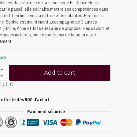
hie est la créatrice de la savonnerie En Douce Heure.
par le passé, elle souhaite mettre ses compétences dans
 créatif en lien avec la nature et les plantes. Pari réussi
nne-Sophie est maintenant accompagné de 3 autres
 (Emilie, Anne et Isabelle) afin de proposer des savons et
tiques naturels, bio, respectueux de la peau et de
nement.
tock
Add to cart
0,00 €
 offerte dés 50€ d’achat.
Paiement sécurisé