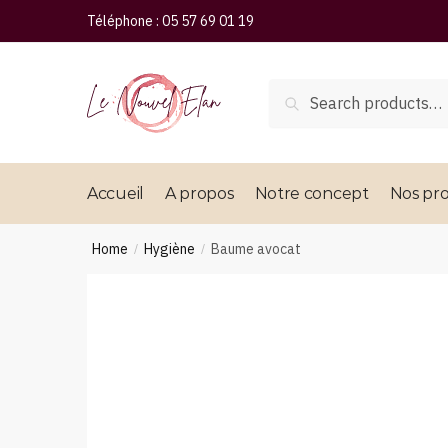
Téléphone :
05 57 69 01 19
Search
Accueil
A propos
Notre concept
Nos pro
Home
Hygiène
Baume avocat
/
/