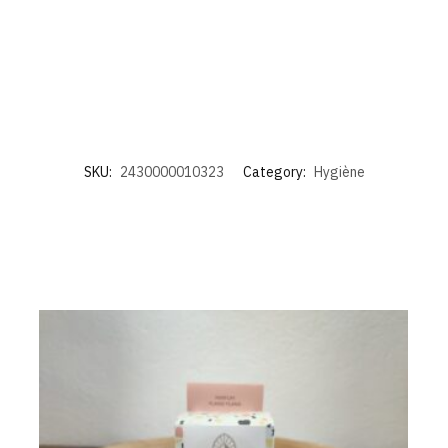
SKU:
2430000010323
Category:
Hygiène